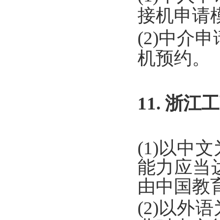
接机申请
(2)中
机预约。
11. 浙
(1)以
能力应当
由中国教
(2)以