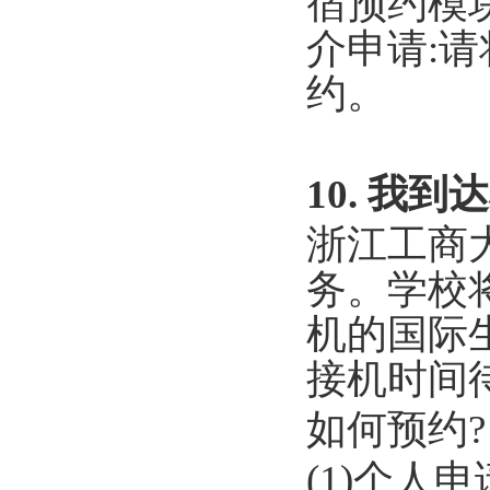
宿预约模
介申请:
约。
10. 我
浙江工商
务。学校
机的国际生
接机时间
如何预约?
(1)个人