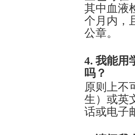
其中血液
个月内，
公章。
4. 我能
吗？
原则上不
生）或英
话或电子