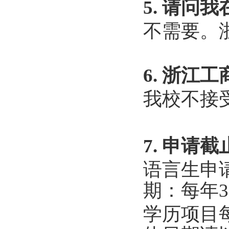
5. 请
不需要。
6. 浙
我校不接
7. 申请
语言生申
期：每年3
学历项目