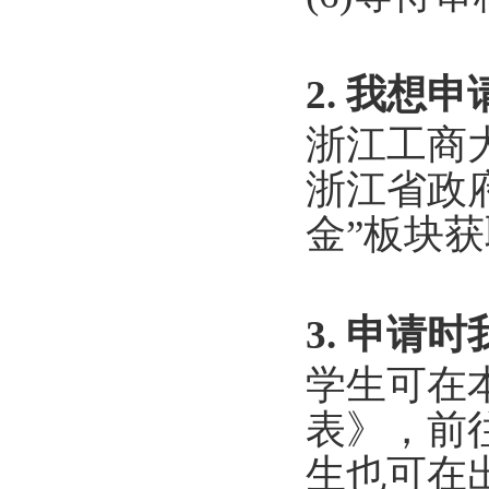
2. 我
浙江工商
浙江省政
金”板块
3. 申请
学生可在
表》，前
生也可在